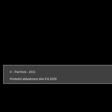
© - PanTock - 2011
Poslední aktualizace dne
9.8.2026