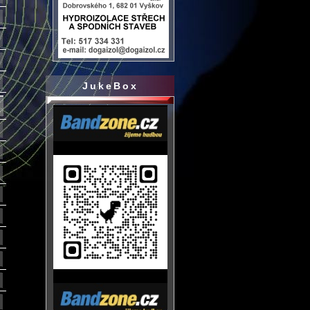
JukeBox